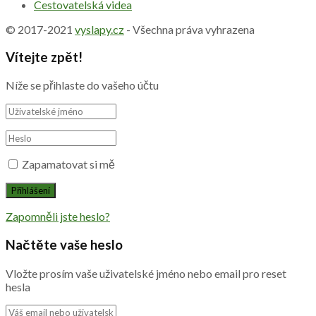
Cestovatelská videa
© 2017-2021
vyslapy.cz
- Všechna práva vyhrazena
Vítejte zpět!
Níže se přihlaste do vašeho účtu
Zapamatovat si mě
Zapomněli jste heslo?
Načtěte vaše heslo
Vložte prosím vaše uživatelské jméno nebo email pro reset
hesla