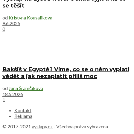
se těšit
od
Kristyna Kousalikova
9.6.2025
0
Bakšiš v Egyptě? Víme, co se o něm vyplatí
vědět a jak nezaplatit příliš moc
od
Jana Šrámčíková
18.5.2026
1
Kontakt
Reklama
© 2017-2021
vyslapy.cz
- Všechna práva vyhrazena