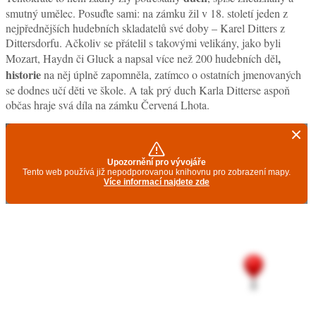
smutný umělec. Posuďte sami: na zámku žil v 18. století jeden z
nejpřednějších hudebních skladatelů své doby – Karel Ditters z
Dittersdorfu. Ačkoliv se přátelil s takovými velikány, jako byli
,
Mozart, Haydn či Gluck a napsal více než 200 hudebních děl
historie
na něj úplně zapomněla, zatímco o ostatních jmenovaných
se dodnes učí děti ve škole. A tak prý duch Karla Ditterse aspoň
občas hraje svá díla na zámku Červená Lhota.