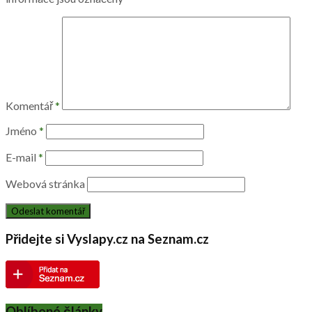
Komentář
*
Jméno
*
E-mail
*
Webová stránka
Přidejte si Vyslapy.cz na Seznam.cz
Oblíbené články