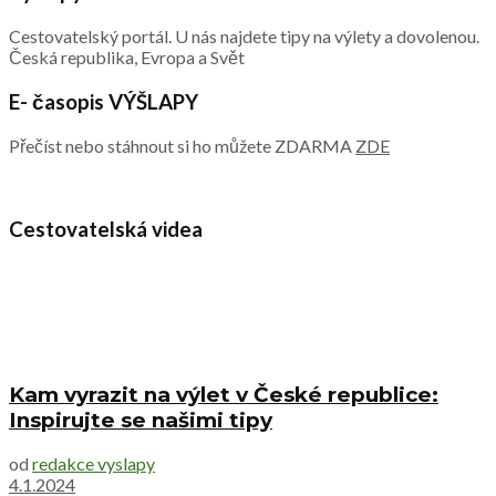
Cestovatelský portál. U nás najdete tipy na výlety a dovolenou.
Česká republika, Evropa a Svět
E- časopis VÝŠLAPY
Přečíst nebo stáhnout si ho můžete ZDARMA
ZDE
Cestovatelská videa
Kam vyrazit na výlet v České republice:
Inspirujte se našimi tipy
od
redakce vyslapy
4.1.2024