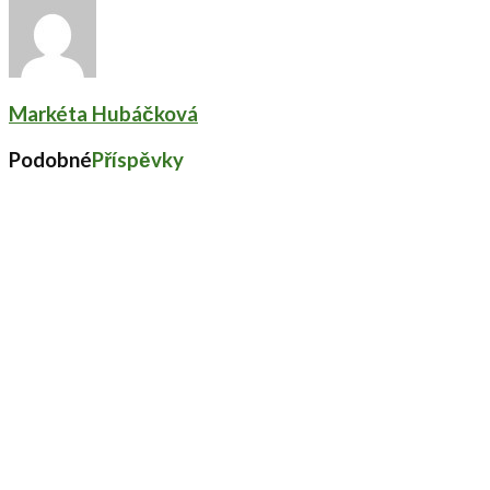
Markéta Hubáčková
Podobné
Příspěvky