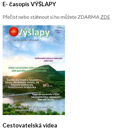
E- časopis VÝŠLAPY
Přečíst nebo stáhnout si ho můžete ZDARMA
ZDE
Cestovatelská videa