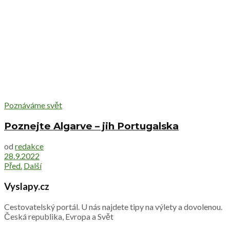
Poznáváme svět
Poznejte Algarve – jih Portugalska
od
redakce
28.9.2022
Před.
Další
Vyslapy.cz
Cestovatelský portál. U nás najdete tipy na výlety a dovolenou.
Česká republika, Evropa a Svět