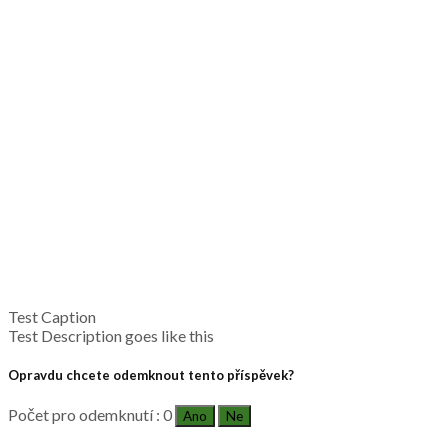
Test Caption
Test Description goes like this
Opravdu chcete odemknout tento příspěvek?
Počet pro odemknutí : 0
Ano
Ne