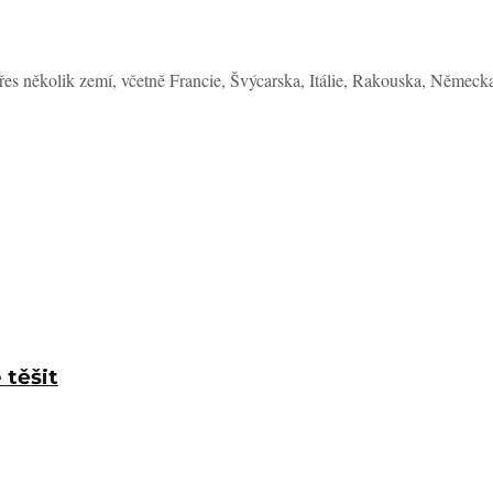
s několik zemí, včetně Francie, Švýcarska, Itálie, Rakouska, Německa,
 těšit