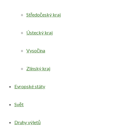
Středočeský kraj
Ústecký kraj
Vysočina
Zlínský kraj
Evropské státy
Svět
Druhy výletů