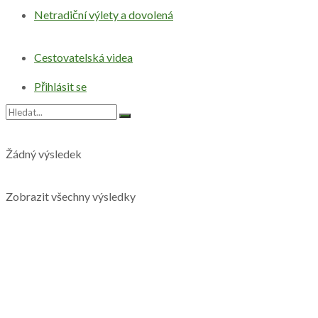
Netradiční výlety a dovolená
Cestovatelská videa
Přihlásit se
Žádný výsledek
Zobrazit všechny výsledky