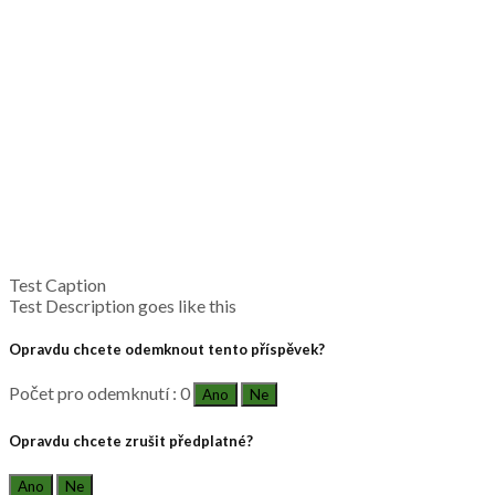
Test Caption
Test Description goes like this
Opravdu chcete odemknout tento příspěvek?
Počet pro odemknutí : 0
Ano
Ne
Opravdu chcete zrušit předplatné?
Ano
Ne