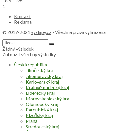
18.5.2026
1
Kontakt
Reklama
© 2017-2021
vyslapy.cz
- Všechna práva vyhrazena
Žádný výsledek
Zobrazit všechny výsledky
Česká republika
Jihočeský kraj
Jihomoravský kraj
Karlovarský kraj
Královéhradecký kraj
Liberecký kraj
Moravskoslezský kraj
Olomoucký kraj
Pardubický kraj
Plzeňský kraj
Praha
Středočeský kraj