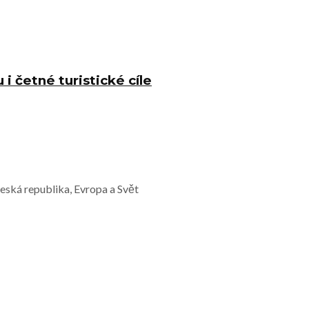
i četné turistické cíle
Česká republika, Evropa a Svět