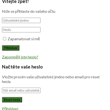
Vítejte zpět!
Níže se přihlaste do vašeho účtu
Zapamatovat si mě
Zapomněli jste heslo?
Načtěte vaše heslo
Vložte prosím vaše uživatelské jméno nebo email pro reset
hesla
Přihlášení