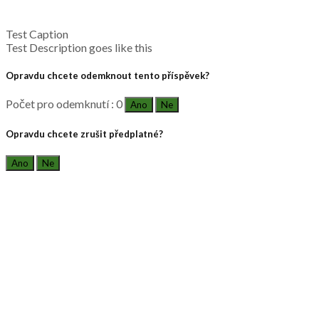
Test Caption
Test Description goes like this
Opravdu chcete odemknout tento příspěvek?
Počet pro odemknutí : 0
Ano
Ne
Opravdu chcete zrušit předplatné?
Ano
Ne