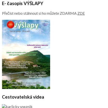
E- časopis VÝŠLAPY
Přečíst nebo stáhnout si ho můžete ZDARMA
ZDE
Cestovatelská videa