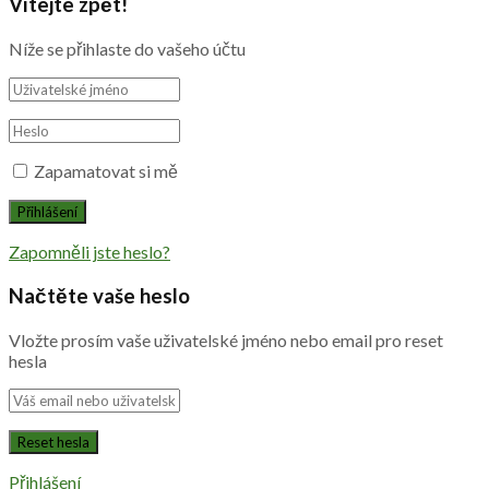
Vítejte zpět!
Níže se přihlaste do vašeho účtu
Zapamatovat si mě
Zapomněli jste heslo?
Načtěte vaše heslo
Vložte prosím vaše uživatelské jméno nebo email pro reset
hesla
Přihlášení