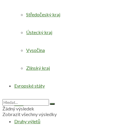
Středočeský kraj
Ústecký kraj
Vysočina
Zlínský kraj
Evropské státy
Svět
Žádný výsledek
Zobrazit všechny výsledky
Druhy výletů