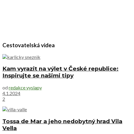
Cestovatelská videa
Kam vyrazit na výlet v České republice:
Inspirujte se našimi tipy
od
redakce vyslapy
4.1.2024
2
Tossa de Mar a jeho nedobytný hrad Vila
Vella