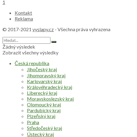
1
Kontakt
Reklama
© 2017-2021
vyslapy.cz
- Všechna práva vyhrazena
Žádný výsledek
Zobrazit všechny výsledky
Česká republika
Jihočeský kraj
Jihomoravský kraj
Karlovarský kraj
Královéhradecký kraj
Liberecký kraj
Moravskoslezský kraj
Olomoucký kraj
Pardubický kraj
Plzeňský kraj
Praha
Středočeský kraj
Ústecký kraj