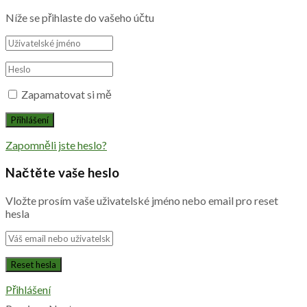
Níže se přihlaste do vašeho účtu
Zapamatovat si mě
Zapomněli jste heslo?
Načtěte vaše heslo
Vložte prosím vaše uživatelské jméno nebo email pro reset
hesla
Přihlášení