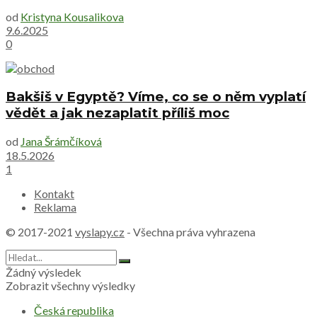
od
Kristyna Kousalikova
9.6.2025
0
Bakšiš v Egyptě? Víme, co se o něm vyplatí
vědět a jak nezaplatit příliš moc
od
Jana Šrámčíková
18.5.2026
1
Kontakt
Reklama
© 2017-2021
vyslapy.cz
- Všechna práva vyhrazena
Žádný výsledek
Zobrazit všechny výsledky
Česká republika