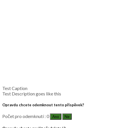
Test Caption
Test Description goes like this
Opravdu chcete odemknout tento příspěvek?
Počet pro odemknutí : 0
Ano
Ne