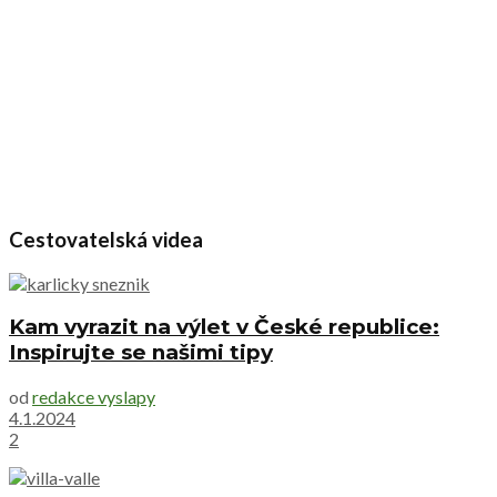
Cestovatelská videa
Kam vyrazit na výlet v České republice:
Inspirujte se našimi tipy
od
redakce vyslapy
4.1.2024
2