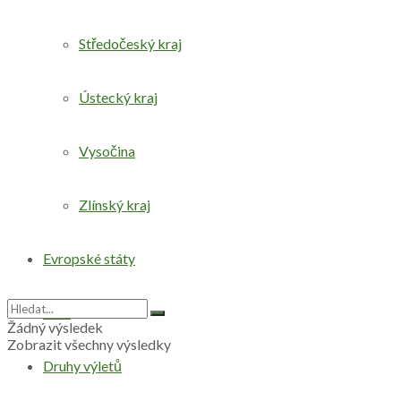
Středočeský kraj
Ústecký kraj
Vysočina
Zlínský kraj
Evropské státy
Svět
Žádný výsledek
Zobrazit všechny výsledky
Druhy výletů