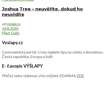
Joshua Tree – neuvěříte, dokud ho
neuvidíte
od
redakce
14.8.2020
Před.
Další
Vyslapy.cz
Cestovatelský portál. U nás najdete tipy na výlety a dovolenou.
Česká republika, Evropa a Svět
E- časopis VÝŠLAPY
Přečíst nebo stáhnout si ho můžete ZDARMA
ZDE