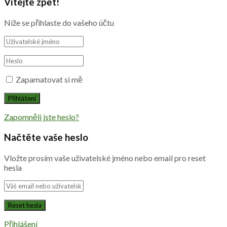
Vítejte zpět!
Níže se přihlaste do vašeho účtu
Zapamatovat si mě
Zapomněli jste heslo?
Načtěte vaše heslo
Vložte prosím vaše uživatelské jméno nebo email pro reset
hesla
Přihlášení