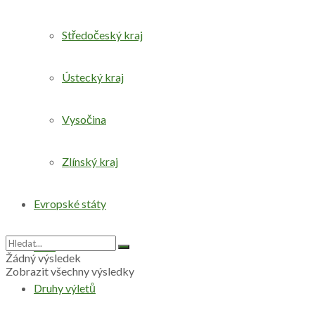
Středočeský kraj
Ústecký kraj
Vysočina
Zlínský kraj
Evropské státy
Svět
Žádný výsledek
Zobrazit všechny výsledky
Druhy výletů