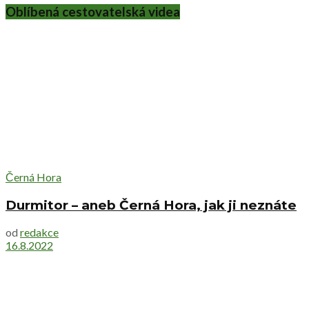
Oblíbená cestovatelská videa
Černá Hora
Durmitor – aneb Černá Hora, jak ji neznáte
od
redakce
16.8.2022