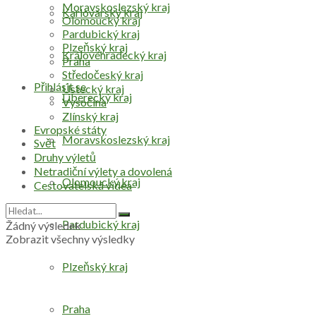
Moravskoslezský kraj
Karlovarský kraj
Olomoucký kraj
Pardubický kraj
Plzeňský kraj
Královéhradecký kraj
Praha
Středočeský kraj
Přihlásit se
Ústecký kraj
Liberecký kraj
Vysočina
Zlínský kraj
Evropské státy
Moravskoslezský kraj
Svět
Druhy výletů
Netradiční výlety a dovolená
Olomoucký kraj
Cestovatelská videa
Pardubický kraj
Žádný výsledek
Zobrazit všechny výsledky
Plzeňský kraj
Praha