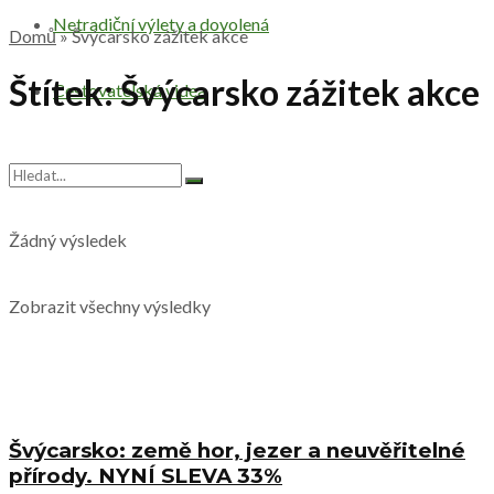
Netradiční výlety a dovolená
Domů
»
Švýcarsko zážitek akce
Štítek:
Švýcarsko zážitek akce
Cestovatelská videa
Žádný výsledek
Zobrazit všechny výsledky
Švýcarsko: země hor, jezer a neuvěřitelné
přírody. NYNÍ SLEVA 33%