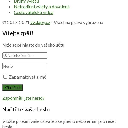
Druhy výletů
Netradiční výlety a dovolená
Cestovatelská videa
© 2017-2021
vyslapy.cz
- Všechna práva vyhrazena
Vítejte zpět!
Níže se přihlaste do vašeho účtu
Zapamatovat si mě
Zapomněli jste heslo?
Načtěte vaše heslo
Vložte prosím vaše uživatelské jméno nebo email pro reset
hesla