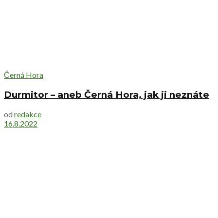
Černá Hora
Durmitor – aneb Černá Hora, jak ji neznáte
od
redakce
16.8.2022