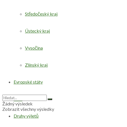
Středočeský kraj
Ústecký kraj
Vysočina
Zlínský kraj
Evropské státy
Svět
Žádný výsledek
Zobrazit všechny výsledky
Druhy výletů