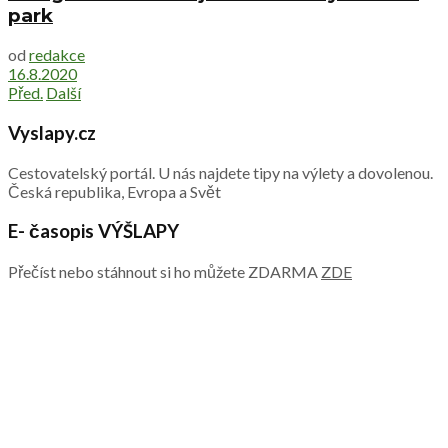
park
od
redakce
16.8.2020
Před.
Další
Vyslapy.cz
Cestovatelský portál. U nás najdete tipy na výlety a dovolenou.
Česká republika, Evropa a Svět
E- časopis VÝŠLAPY
Přečíst nebo stáhnout si ho můžete ZDARMA
ZDE