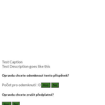
Test Caption
Test Description goes like this
Opravdu chcete odemknout tento příspěvek?
Počet pro odemknutí : 0
Ano
Ne
Opravdu chcete zrušit předplatné?
Ano
Ne