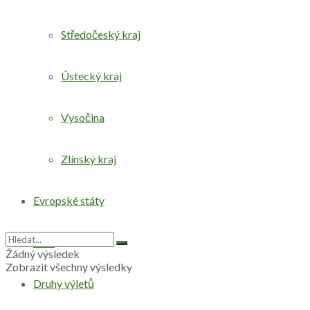
Středočeský kraj
Ústecký kraj
Vysočina
Zlínský kraj
Evropské státy
Svět
Žádný výsledek
Zobrazit všechny výsledky
Druhy výletů