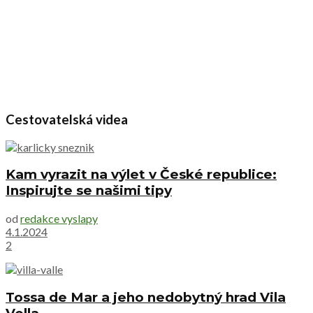
Cestovatelská videa
Kam vyrazit na výlet v České republice:
Inspirujte se našimi tipy
od
redakce vyslapy
4.1.2024
2
Tossa de Mar a jeho nedobytný hrad Vila