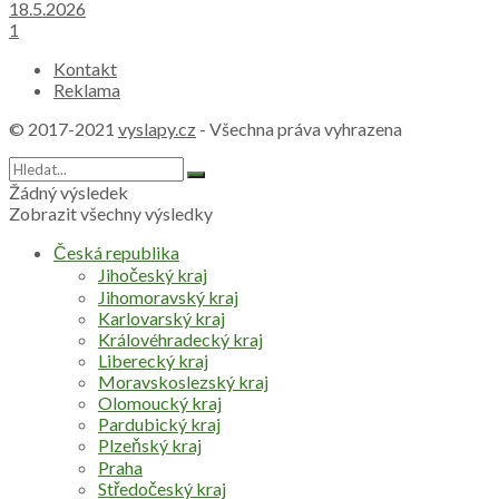
18.5.2026
1
Kontakt
Reklama
© 2017-2021
vyslapy.cz
- Všechna práva vyhrazena
Žádný výsledek
Zobrazit všechny výsledky
Česká republika
Jihočeský kraj
Jihomoravský kraj
Karlovarský kraj
Královéhradecký kraj
Liberecký kraj
Moravskoslezský kraj
Olomoucký kraj
Pardubický kraj
Plzeňský kraj
Praha
Středočeský kraj