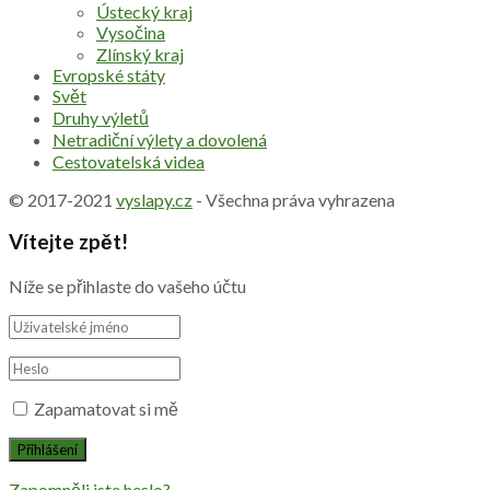
Ústecký kraj
Vysočina
Zlínský kraj
Evropské státy
Svět
Druhy výletů
Netradiční výlety a dovolená
Cestovatelská videa
© 2017-2021
vyslapy.cz
- Všechna práva vyhrazena
Vítejte zpět!
Níže se přihlaste do vašeho účtu
Zapamatovat si mě
Zapomněli jste heslo?