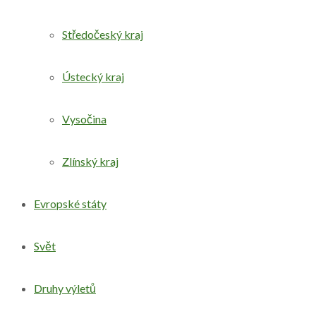
Středočeský kraj
Ústecký kraj
Vysočina
Zlínský kraj
Evropské státy
Svět
Druhy výletů