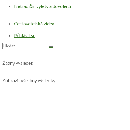
Netradiční výlety a dovolená
Cestovatelská videa
Přihlásit se
Žádný výsledek
Zobrazit všechny výsledky