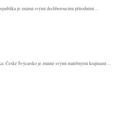
epublika je známá svými dechberoucími přírodními ...
a: České Švýcarsko je známé svými malebnými krajinami ...