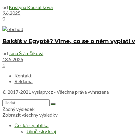
od
Kristyna Kousalikova
9.6.2025
0
Bakšiš v Egyptě? Víme, co se o něm vyplatí v
od
Jana Šrámčíková
18.5.2026
1
Kontakt
Reklama
© 2017-2021
vyslapy.cz
- Všechna práva vyhrazena
Žádný výsledek
Zobrazit všechny výsledky
Česká republika
Jihočeský kraj