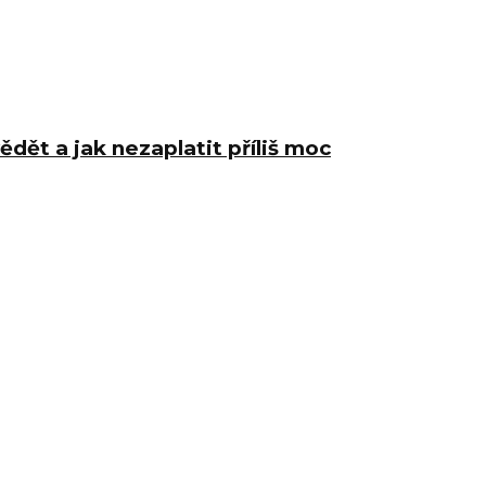
ědět a jak nezaplatit příliš moc