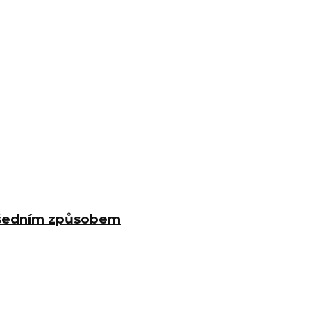
evšedním způsobem