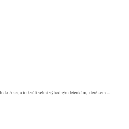
ch do Asie, a to kvůli velmi výhodným letenkám, které sem ...