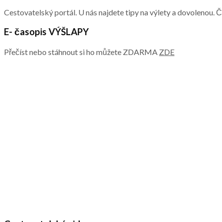
Cestovatelský portál. U nás najdete tipy na výlety a dovolenou. 
E- časopis VÝŠLAPY
Přečíst nebo stáhnout si ho můžete ZDARMA
ZDE