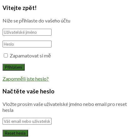
Vítejte zpět!
Níže se přihlaste do vašeho účtu
Zapamatovat si mě
Zapomněli jste heslo?
Načtěte vaše heslo
Vložte prosím vaše uživatelské jméno nebo email pro reset
hesla