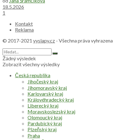
od
Jana Šrámčíková
18.5.2026
1
Kontakt
Reklama
© 2017-2021
vyslapy.cz
- Všechna práva vyhrazena
Žádný výsledek
Zobrazit všechny výsledky
Česká republika
Jihočeský kraj
Jihomoravský kraj
Karlovarský kraj
Královéhradecký kraj
Liberecký kraj
Moravskoslezský kraj
Olomoucký kraj
Pardubický kraj
Plzeňský kraj
Praha