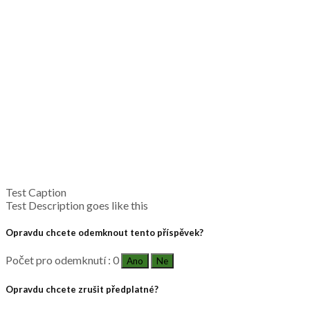
Test Caption
Test Description goes like this
Opravdu chcete odemknout tento příspěvek?
Počet pro odemknutí : 0
Ano
Ne
Opravdu chcete zrušit předplatné?