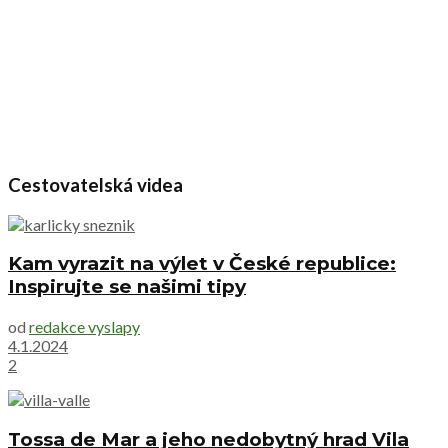
Cestovatelská videa
Kam vyrazit na výlet v České republice:
Inspirujte se našimi tipy
od
redakce vyslapy
4.1.2024
2
Tossa de Mar a jeho nedobytný hrad Vila