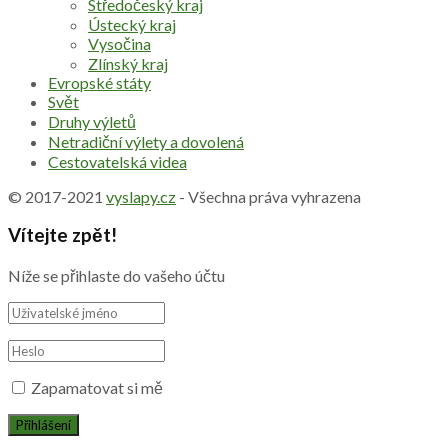
Středočeský kraj
Ústecký kraj
Vysočina
Zlínský kraj
Evropské státy
Svět
Druhy výletů
Netradiční výlety a dovolená
Cestovatelská videa
© 2017-2021
vyslapy.cz
- Všechna práva vyhrazena
Vítejte zpět!
Níže se přihlaste do vašeho účtu
Zapamatovat si mě