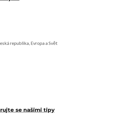
Česká republika, Evropa a Svět
rujte se našimi tipy