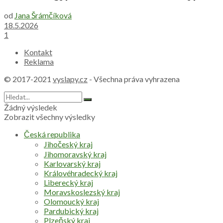
od
Jana Šrámčíková
18.5.2026
1
Kontakt
Reklama
© 2017-2021
vyslapy.cz
- Všechna práva vyhrazena
Žádný výsledek
Zobrazit všechny výsledky
Česká republika
Jihočeský kraj
Jihomoravský kraj
Karlovarský kraj
Královéhradecký kraj
Liberecký kraj
Moravskoslezský kraj
Olomoucký kraj
Pardubický kraj
Plzeňský kraj