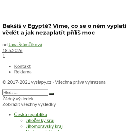
Bakšiš v Egyptě? Víme, co se o něm vyplatí
vědět a jak nezaplatit příliš moc
od
Jana Šrámčíková
18.5.2026
1
Kontakt
Reklama
© 2017-2021
vyslapy.cz
- Všechna práva vyhrazena
Žádný výsledek
Zobrazit všechny výsledky
Česká republika
Jihočeský kraj
Jihomoravský kraj