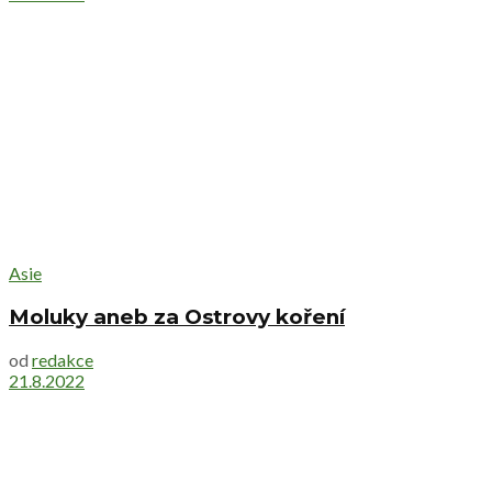
Asie
Moluky aneb za Ostrovy koření
od
redakce
21.8.2022