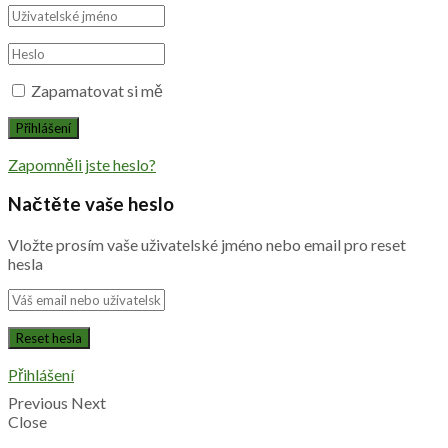
Zapamatovat si mě
Zapomněli jste heslo?
Načtěte vaše heslo
Vložte prosím vaše uživatelské jméno nebo email pro reset
hesla
Přihlášení
Previous
Next
Close