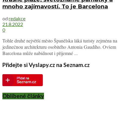
mnoho zajímavostí. To je Barcelona
od
redakce
21.8.2022
0
Tohle druhé největší město Španělska láká turisty zejména na
jedinečnou architekturu osobitého Antonia Gaudího. Ovšem
Barcelona může nabídnout i příjemné ...
Přidejte si Vyslapy.cz na Seznam.cz
Oblíbené články