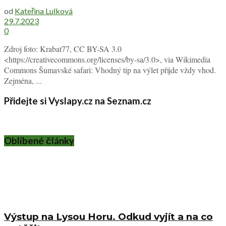
od
Kateřina Lulková
29.7.2023
0
Zdroj foto: Krabat77, CC BY-SA 3.0
<https://creativecommons.org/licenses/by-sa/3.0>, via Wikimedia
Commons Šumavské safari: Vhodný tip na výlet přijde vždy vhod.
Zejména, ...
Přidejte si Vyslapy.cz na Seznam.cz
Oblíbené články
Výstup na Lysou Horu. Odkud vyjít a na co