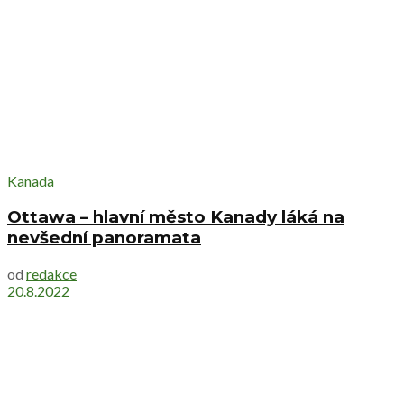
Kanada
Ottawa – hlavní město Kanady láká na
nevšední panoramata
od
redakce
20.8.2022