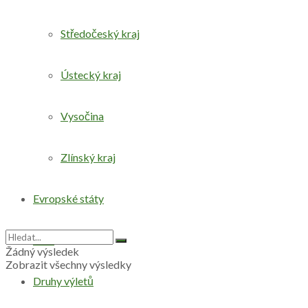
Středočeský kraj
Ústecký kraj
Vysočina
Zlínský kraj
Evropské státy
Svět
Žádný výsledek
Zobrazit všechny výsledky
Druhy výletů