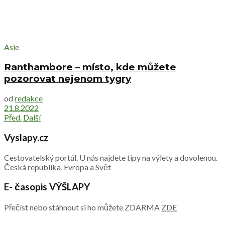
Asie
Ranthambore – místo, kde můžete
pozorovat nejenom tygry
od
redakce
21.8.2022
Před.
Další
Vyslapy.cz
Cestovatelský portál. U nás najdete tipy na výlety a dovolenou.
Česká republika, Evropa a Svět
E- časopis VÝŠLAPY
Přečíst nebo stáhnout si ho můžete ZDARMA
ZDE