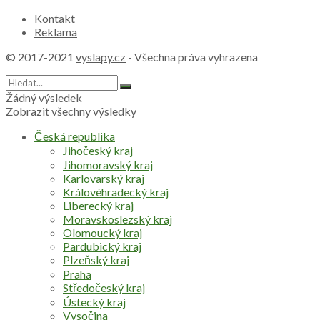
Kontakt
Reklama
© 2017-2021
vyslapy.cz
- Všechna práva vyhrazena
Žádný výsledek
Zobrazit všechny výsledky
Česká republika
Jihočeský kraj
Jihomoravský kraj
Karlovarský kraj
Královéhradecký kraj
Liberecký kraj
Moravskoslezský kraj
Olomoucký kraj
Pardubický kraj
Plzeňský kraj
Praha
Středočeský kraj
Ústecký kraj
Vysočina