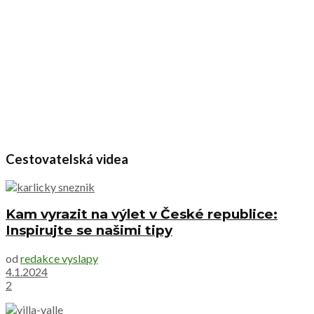
Cestovatelská videa
Kam vyrazit na výlet v České republice:
Inspirujte se našimi tipy
od
redakce vyslapy
4.1.2024
2