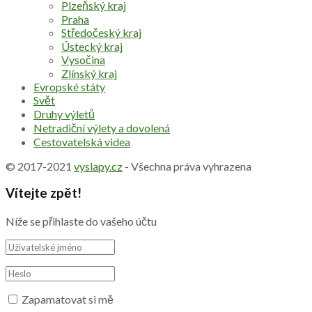
Plzeňský kraj
Praha
Středočeský kraj
Ústecký kraj
Vysočina
Zlínský kraj
Evropské státy
Svět
Druhy výletů
Netradiční výlety a dovolená
Cestovatelská videa
© 2017-2021
vyslapy.cz
- Všechna práva vyhrazena
Vítejte zpět!
Níže se přihlaste do vašeho účtu
Zapamatovat si mě