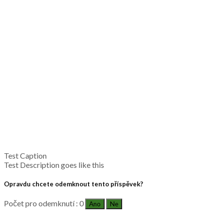
Test Caption
Test Description goes like this
Opravdu chcete odemknout tento příspěvek?
Počet pro odemknutí : 0
Ano
Ne