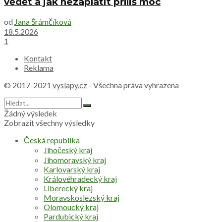
vědět a jak nezaplatit příliš moc
od
Jana Šrámčíková
18.5.2026
1
Kontakt
Reklama
© 2017-2021
vyslapy.cz
- Všechna práva vyhrazena
Žádný výsledek
Zobrazit všechny výsledky
Česká republika
Jihočeský kraj
Jihomoravský kraj
Karlovarský kraj
Královéhradecký kraj
Liberecký kraj
Moravskoslezský kraj
Olomoucký kraj
Pardubický kraj