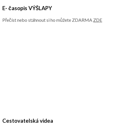
E- časopis VÝŠLAPY
Přečíst nebo stáhnout si ho můžete ZDARMA
ZDE
Cestovatelská videa