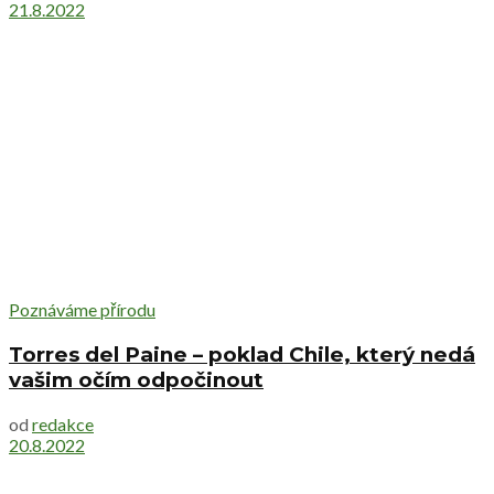
21.8.2022
Poznáváme přírodu
Torres del Paine – poklad Chile, který nedá
vašim očím odpočinout
od
redakce
20.8.2022