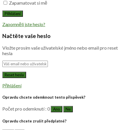
Zapamatovat si mě
Zapomněli jste heslo?
Načtěte vaše heslo
Vložte prosím vaše uživatelské jméno nebo email pro reset
hesla
Přihlášení
Opravdu chcete odemknout tento příspěvek?
Počet pro odemknutí : 0
Ano
Ne
Opravdu chcete zrušit předplatné?