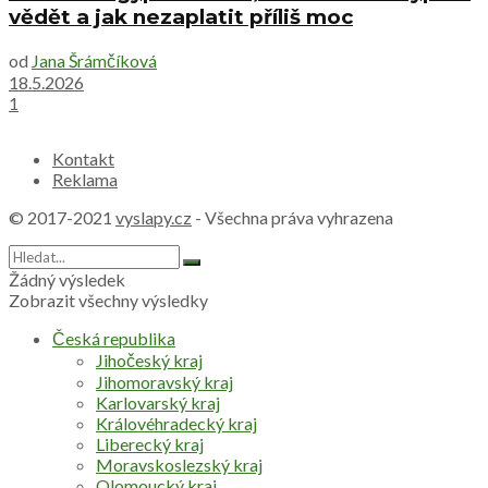
vědět a jak nezaplatit příliš moc
od
Jana Šrámčíková
18.5.2026
1
Kontakt
Reklama
© 2017-2021
vyslapy.cz
- Všechna práva vyhrazena
Žádný výsledek
Zobrazit všechny výsledky
Česká republika
Jihočeský kraj
Jihomoravský kraj
Karlovarský kraj
Královéhradecký kraj
Liberecký kraj
Moravskoslezský kraj
Olomoucký kraj