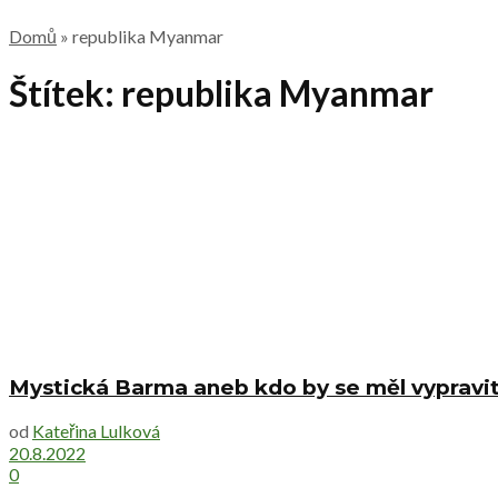
Domů
»
republika Myanmar
Štítek:
republika Myanmar
Mystická Barma aneb kdo by se měl vypravi
od
Kateřina Lulková
20.8.2022
0