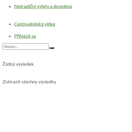
Netradiční výlety a dovolená
Cestovatelská videa
Přihlásit se
Žádný výsledek
Zobrazit všechny výsledky