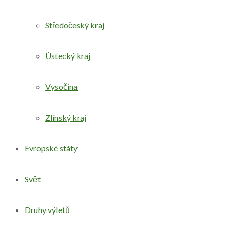
Středočeský kraj
Ústecký kraj
Vysočina
Zlínský kraj
Evropské státy
Svět
Druhy výletů