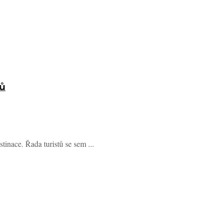
tů
inace. Řada turistů se sem ...