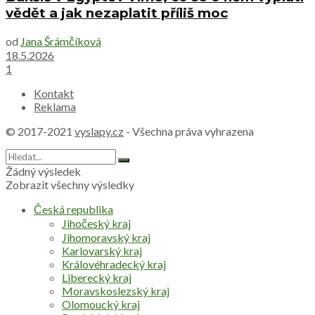
vědět a jak nezaplatit příliš moc
od
Jana Šrámčíková
18.5.2026
1
Kontakt
Reklama
© 2017-2021
vyslapy.cz
- Všechna práva vyhrazena
Žádný výsledek
Zobrazit všechny výsledky
Česká republika
Jihočeský kraj
Jihomoravský kraj
Karlovarský kraj
Královéhradecký kraj
Liberecký kraj
Moravskoslezský kraj
Olomoucký kraj