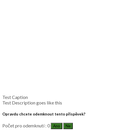
Test Caption
Test Description goes like this
Opravdu chcete odemknout tento příspěvek?
Počet pro odemknutí : 0
Ano
Ne