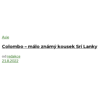
Asie
Colombo – málo známý kousek Srí Lanky
od
redakce
21.8.2022