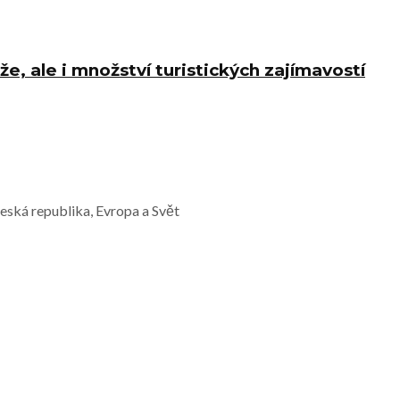
e, ale i množství turistických zajímavostí
Česká republika, Evropa a Svět