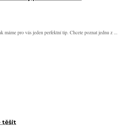
k máme pro vás jeden perfektní tip. Chcete poznat jednu z ...
 těšit