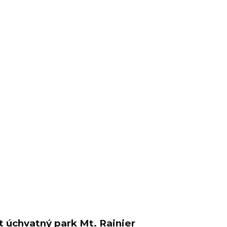
it úchvatný park Mt. Rainier