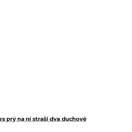
s prý na ní straší dva duchové