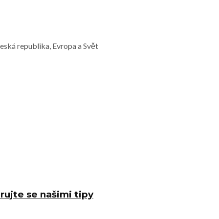
Česká republika, Evropa a Svět
rujte se našimi tipy