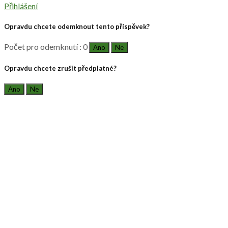
Přihlášení
Opravdu chcete odemknout tento příspěvek?
Počet pro odemknutí : 0
Ano
Ne
Opravdu chcete zrušit předplatné?
Ano
Ne