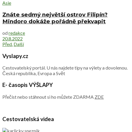
Asie
Znáte sedmý největší ostrov Filipín?
Mindoro dokáže pořádně překvapit
od
redakce
20.8.2022
Před.
Další
Vyslapy.cz
Cestovatelský portál. U nás najdete tipy na výlety a dovolenou.
Česká republika, Evropa a Svět
E- časopis VÝŠLAPY
Přečíst nebo stáhnout si ho můžete ZDARMA
ZDE
Cestovatelská videa