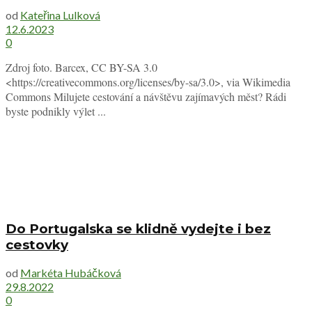
od
Kateřina Lulková
12.6.2023
0
Zdroj foto. Barcex, CC BY-SA 3.0
<https://creativecommons.org/licenses/by-sa/3.0>, via Wikimedia
Commons Milujete cestování a návštěvu zajímavých měst? Rádi
byste podnikly výlet ...
Do Portugalska se klidně vydejte i bez
cestovky
od
Markéta Hubáčková
29.8.2022
0