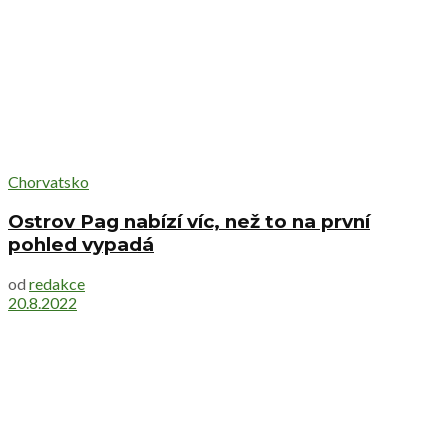
Chorvatsko
Ostrov Pag nabízí víc, než to na první
pohled vypadá
od
redakce
20.8.2022