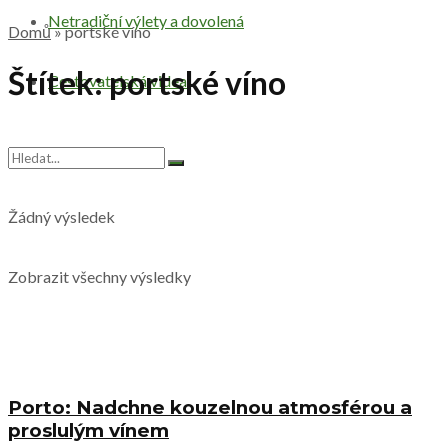
Netradiční výlety a dovolená
Domů
»
portské víno
Štítek:
portské víno
Cestovatelská videa
Žádný výsledek
Zobrazit všechny výsledky
Porto: Nadchne kouzelnou atmosférou a
proslulým vínem