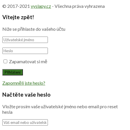
© 2017-2021
vyslapy.cz
- Všechna práva vyhrazena
Vítejte zpět!
Níže se přihlaste do vašeho účtu
Zapamatovat si mě
Zapomněli jste heslo?
Načtěte vaše heslo
Vložte prosím vaše uživatelské jméno nebo email pro reset
hesla