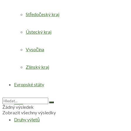
Středočeský kraj
Ústecký kraj
Vysočina
Zlínský kraj
Evropské státy
Svět
Žádný výsledek
Zobrazit všechny výsledky
Druhy výletů