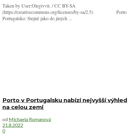
Taken by User:Olegivvit. / CC BY-SA
(https://creativecommons.org/licenses/by-sa/2.5) Porto
Portugalsko: Stejně jako do jiných ...
Porto v Portugalsku nabízí nejvyšší výhled
na celou zemi
od
Michaela Romanová
21.8.2022
0