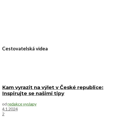
Cestovatelská videa
Kam vyrazit na výlet v České republice:
Inspirujte se našimi tipy
od
redakce vyslapy
4.1.2024
2