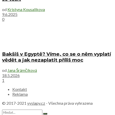
od
Kristyna Kousalikova
9.6.2025
0
Bakšiš v Egyptě? Víme, co se o něm vyplatí
vědět a jak nezaplatit příliš moc
od
Jana Šrámčíková
18.5.2026
1
Kontakt
Reklama
© 2017-2021
vyslapy.cz
- Všechna práva vyhrazena