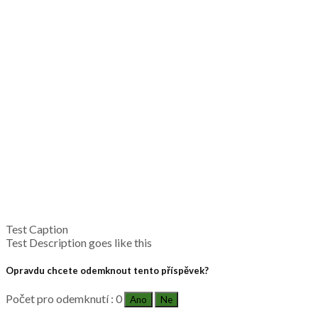
Test Caption
Test Description goes like this
Opravdu chcete odemknout tento příspěvek?
Počet pro odemknutí : 0
Ano
Ne