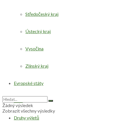
Středočeský kraj
Ústecký kraj
Vysočina
Zlínský kraj
Evropské státy
Svět
Žádný výsledek
Zobrazit všechny výsledky
Druhy výletů