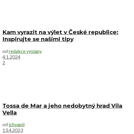
Kam vyrazit na výlet v České republice:
Inspirujte se našimi tipy
od
redakce vyslapy
4.1.2024
2
Tossa de Mar a jeho nedobytný hrad Vila
Vella
od
jchvapil
13.4.2023