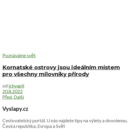
Poznáváme svět
Kornatské ostrovy jsou ideálním místem
pro všechny milovníky přírody
od
jchvapil
20.8.2022
Před.
Další
Vyslapy.cz
Cestovatelský portál. U nás najdete tipy na výlety a dovolenou.
Česká republika, Evropa a Svět