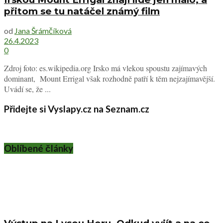
přitom se tu natáčel známý film
od
Jana Šrámčíková
26.4.2023
0
Zdroj foto: es.wikipedia.org Irsko má vlekou spoustu zajímavých
dominant, Mount Errigal však rozhodně patří k těm nejzajímavější.
Uvádí se, že ...
Přidejte si Vyslapy.cz na Seznam.cz
Oblíbené články