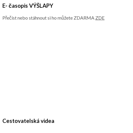
E- časopis VÝŠLAPY
Přečíst nebo stáhnout si ho můžete ZDARMA
ZDE
Cestovatelská videa