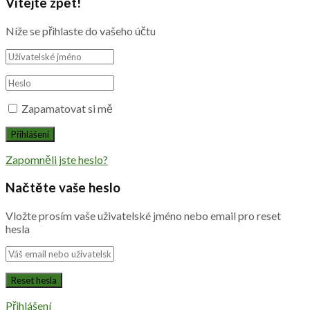
Vítejte zpět!
Níže se přihlaste do vašeho účtu
Zapamatovat si mě
Zapomněli jste heslo?
Načtěte vaše heslo
Vložte prosím vaše uživatelské jméno nebo email pro reset
hesla
Přihlášení