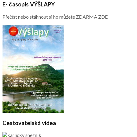
E- časopis VÝŠLAPY
Přečíst nebo stáhnout si ho můžete ZDARMA
ZDE
Cestovatelská videa