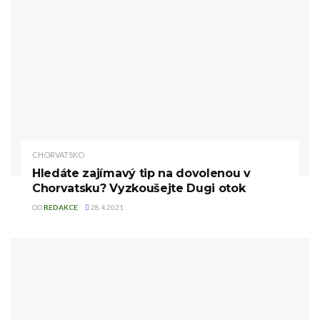
CHORVATSKO
Hledáte zajímavý tip na dovolenou v
Chorvatsku? Vyzkoušejte Dugi otok
OD
REDAKCE
28.4.2021