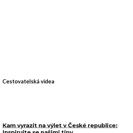
Cestovatelská videa
Kam vyrazit na výlet v České republice:
Inspirujte se našimi tipy