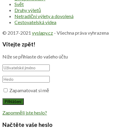
Svět
Druhy výletů
Netradiční výlety a dovolená
Cestovatelská videa
© 2017-2021
vyslapy.cz
- Všechna práva vyhrazena
Vítejte zpět!
Níže se přihlaste do vašeho účtu
Zapamatovat si mě
Zapomněli jste heslo?
Načtěte vaše heslo