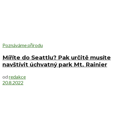
Poznáváme přírodu
Míříte do Seattlu? Pak určitě musíte
navštívit úchvatný park Mt. Rainier
od
redakce
20.8.2022