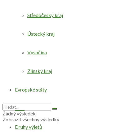
Středočeský kraj
Ústecký kraj
Vysočina
Zlínský kraj
Evropské státy
Svět
Žádný výsledek
Zobrazit všechny výsledky
Druhy výletů