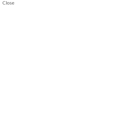
Close