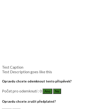
Test Caption
Test Description goes like this
Opravdu chcete odemknout tento příspěvek?
Počet pro odemknutí : 0
Ano
Ne
Opravdu chcete zrušit předplatné?