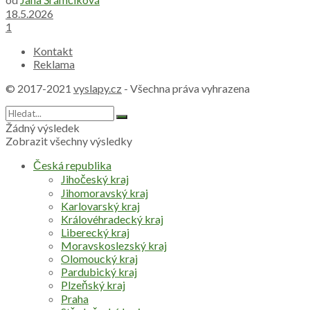
18.5.2026
1
Kontakt
Reklama
© 2017-2021
vyslapy.cz
- Všechna práva vyhrazena
Žádný výsledek
Zobrazit všechny výsledky
Česká republika
Jihočeský kraj
Jihomoravský kraj
Karlovarský kraj
Královéhradecký kraj
Liberecký kraj
Moravskoslezský kraj
Olomoucký kraj
Pardubický kraj
Plzeňský kraj
Praha