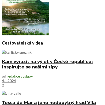
Cestovatelská videa
Kam vyrazit na výlet v České republice:
Inspirujte se našimi tipy
od
redakce vyslapy
4.1.2024
2
Tossa de Mar a jeho nedobytný hrad Vila