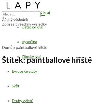
Středočeský kraj
Žádný výsledek
Zobrazit všechny výsledky
Ústecký kraj
Vysočina
Domů
»
paintballové hřiště
Zlínský kraj
Štítek:
paintballové hřiště
Evropské státy
Svět
Druhy výletů