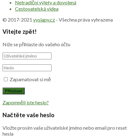
Netradiční výlety a dovolená
Cestovatelská videa
© 2017-2021
vyslapy.cz
- Všechna práva vyhrazena
Vítejte zpět!
Níže se přihlaste do vašeho účtu
Zapamatovat si mě
Zapomněli jste heslo?
Načtěte vaše heslo
Vložte prosím vaše uživatelské jméno nebo email pro reset
hesla