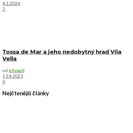
4.1.2024
2
Tossa de Mar a jeho nedobytný hrad Vila
Vella
od
jchvapil
13.4.2023
0
Nejčtenější články