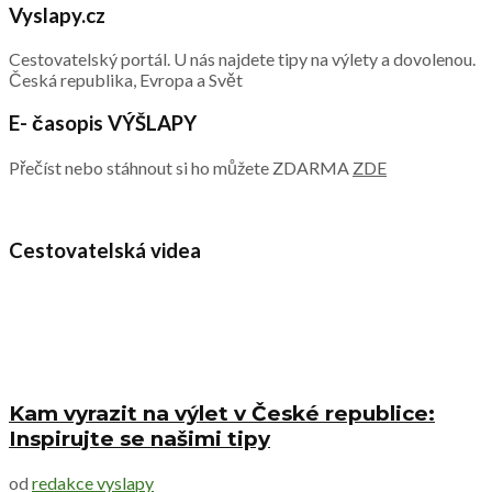
Vyslapy.cz
Cestovatelský portál. U nás najdete tipy na výlety a dovolenou.
Česká republika, Evropa a Svět
E- časopis VÝŠLAPY
Přečíst nebo stáhnout si ho můžete ZDARMA
ZDE
Cestovatelská videa
Kam vyrazit na výlet v České republice:
Inspirujte se našimi tipy
od
redakce vyslapy