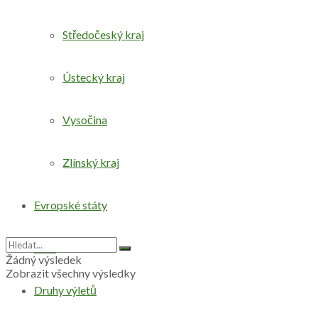
Středočeský kraj
Ústecký kraj
Vysočina
Zlínský kraj
Evropské státy
Svět
Žádný výsledek
Zobrazit všechny výsledky
Druhy výletů