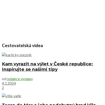
Cestovatelská videa
Kam vyrazit na výlet v České republice:
Inspirujte se našimi tipy
od
redakce vyslapy
4.1.2024
2