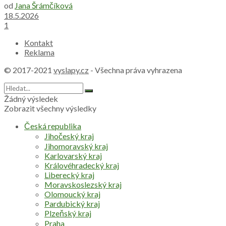
od
Jana Šrámčíková
18.5.2026
1
Kontakt
Reklama
© 2017-2021
vyslapy.cz
- Všechna práva vyhrazena
Žádný výsledek
Zobrazit všechny výsledky
Česká republika
Jihočeský kraj
Jihomoravský kraj
Karlovarský kraj
Královéhradecký kraj
Liberecký kraj
Moravskoslezský kraj
Olomoucký kraj
Pardubický kraj
Plzeňský kraj
Praha