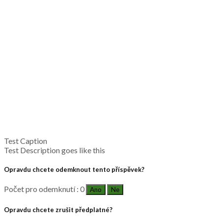
Test Caption
Test Description goes like this
Opravdu chcete odemknout tento příspěvek?
Počet pro odemknutí : 0
Ano
Ne
Opravdu chcete zrušit předplatné?