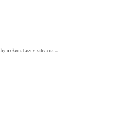
hým okem. Leží v zálivu na ...