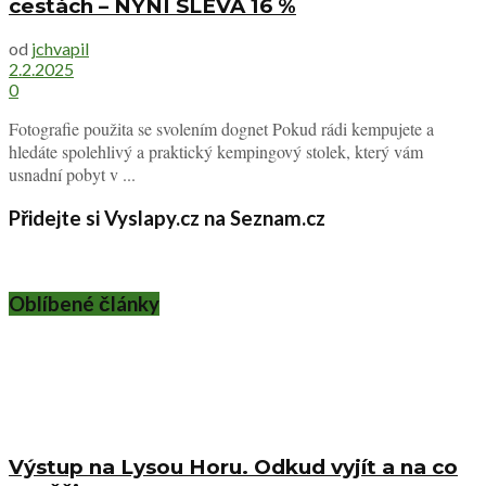
cestách – NYNÍ SLEVA 16 %
od
jchvapil
2.2.2025
0
Fotografie použita se svolením dognet Pokud rádi kempujete a
hledáte spolehlivý a praktický kempingový stolek, který vám
usnadní pobyt v ...
Přidejte si Vyslapy.cz na Seznam.cz
Oblíbené články
Výstup na Lysou Horu. Odkud vyjít a na co