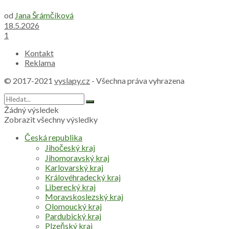
od
Jana Šrámčíková
18.5.2026
1
Kontakt
Reklama
© 2017-2021
vyslapy.cz
- Všechna práva vyhrazena
Žádný výsledek
Zobrazit všechny výsledky
Česká republika
Jihočeský kraj
Jihomoravský kraj
Karlovarský kraj
Královéhradecký kraj
Liberecký kraj
Moravskoslezský kraj
Olomoucký kraj
Pardubický kraj
Plzeňský kraj