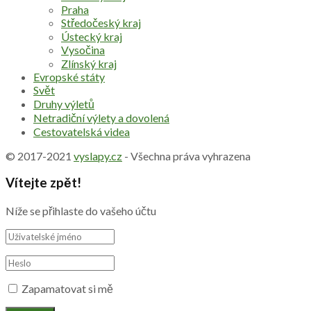
Praha
Středočeský kraj
Ústecký kraj
Vysočina
Zlínský kraj
Evropské státy
Svět
Druhy výletů
Netradiční výlety a dovolená
Cestovatelská videa
© 2017-2021
vyslapy.cz
- Všechna práva vyhrazena
Vítejte zpět!
Níže se přihlaste do vašeho účtu
Zapamatovat si mě