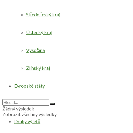
Středočeský kraj
Ústecký kraj
Vysočina
Zlínský kraj
Evropské státy
Svět
Žádný výsledek
Zobrazit všechny výsledky
Druhy výletů