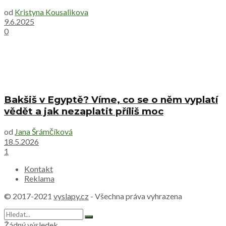
od
Kristyna Kousalikova
9.6.2025
0
Bakšiš v Egyptě? Víme, co se o něm vyplatí
vědět a jak nezaplatit příliš moc
od
Jana Šrámčíková
18.5.2026
1
Kontakt
Reklama
© 2017-2021
vyslapy.cz
- Všechna práva vyhrazena
Žádný výsledek