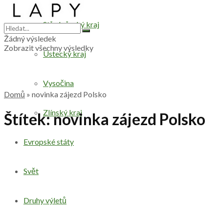
Středočeský kraj
Žádný výsledek
Zobrazit všechny výsledky
Ústecký kraj
Vysočina
Domů
»
novinka zájezd Polsko
Zlínský kraj
Štítek:
novinka zájezd Polsko
Evropské státy
Svět
Druhy výletů