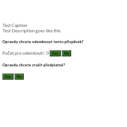
Test Caption
Test Description goes like this
Opravdu chcete odemknout tento příspěvek?
Počet pro odemknutí : 0
Ano
Ne
Opravdu chcete zrušit předplatné?
Ano
Ne