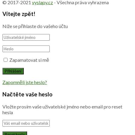
© 2017-2021
vyslapy.cz
- Všechna práva vyhrazena
Vítejte zpět!
Níže se přihlaste do vašeho účtu
Zapamatovat si mě
Zapomněli jste heslo?
Načtěte vaše heslo
Vložte prosím vaše uživatelské jméno nebo email pro reset
hesla