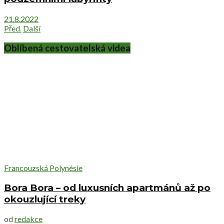
21.8.2022
Před.
Další
Oblíbená cestovatelská videa
Francouzská Polynésie
Bora Bora – od luxusních apartmánů až po
okouzlující treky
od
redakce