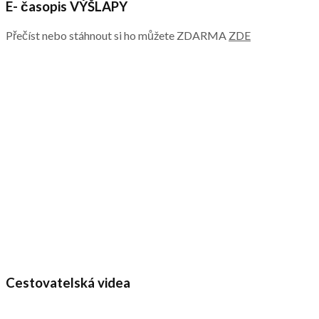
E- časopis VÝŠLAPY
Přečíst nebo stáhnout si ho můžete ZDARMA
ZDE
Cestovatelská videa