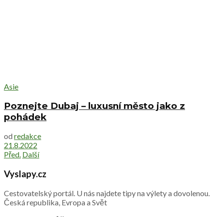
Asie
Poznejte Dubaj – luxusní město jako z
pohádek
od
redakce
21.8.2022
Před.
Další
Vyslapy.cz
Cestovatelský portál. U nás najdete tipy na výlety a dovolenou.
Česká republika, Evropa a Svět