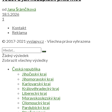
od
Jana Šrámčíková
18.5.2026
1
Kontakt
Reklama
© 2017-2021
vyslapy.cz
- Všechna práva vyhrazena
Žádný výsledek
Zobrazit všechny výsledky
Česká republika
Jihočeský kraj
Jihomoravský kraj
Karlovarský kraj
Královéhradecký kraj
Liberecký kraj
Moravskoslezský kraj
Olomoucký kraj
Pardubický kraj