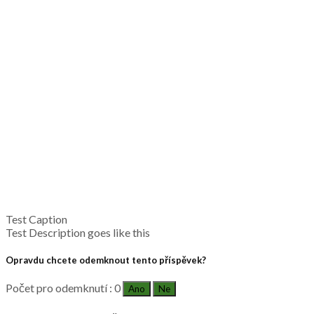
Test Caption
Test Description goes like this
Opravdu chcete odemknout tento příspěvek?
Počet pro odemknutí : 0
Ano
Ne