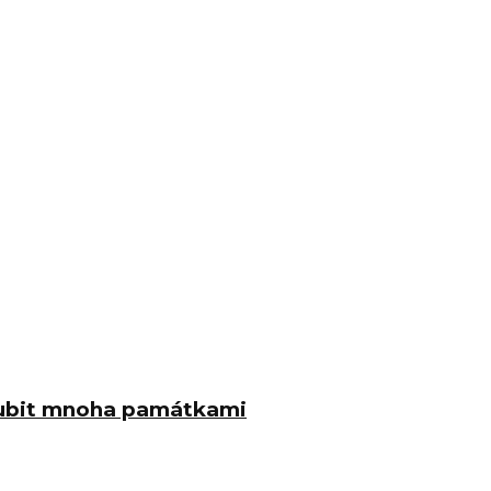
lubit mnoha památkami