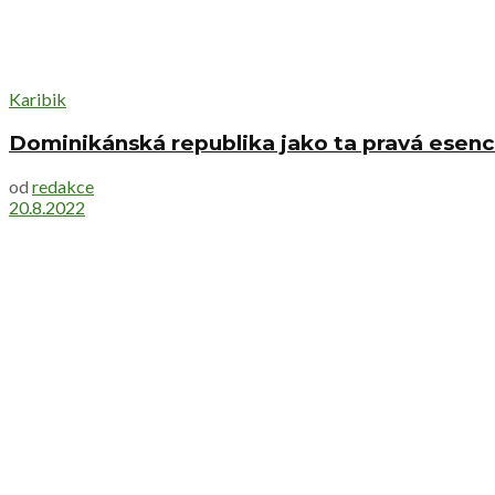
Karibik
Dominikánská republika jako ta pravá esenc
od
redakce
20.8.2022