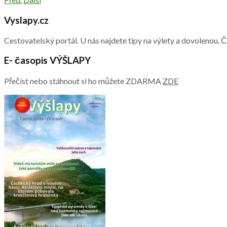
Vyslapy.cz
Cestovatelský portál. U nás najdete tipy na výlety a dovolenou. 
E- časopis VÝŠLAPY
Přečíst nebo stáhnout si ho můžete ZDARMA
ZDE