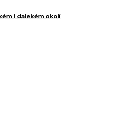
okém i dalekém okolí