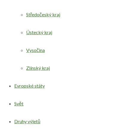
Středočeský kraj
Ústecký kraj
Vysočina
Zlínský kraj
Evropské státy
Svět
Druhy výletů