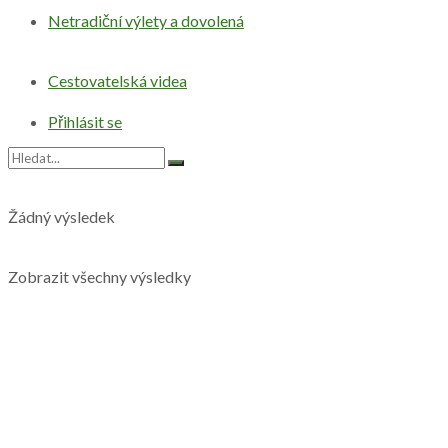
Netradiční výlety a dovolená
Cestovatelská videa
Přihlásit se
Žádný výsledek
Zobrazit všechny výsledky