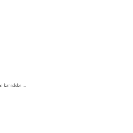
o-kanadské ...