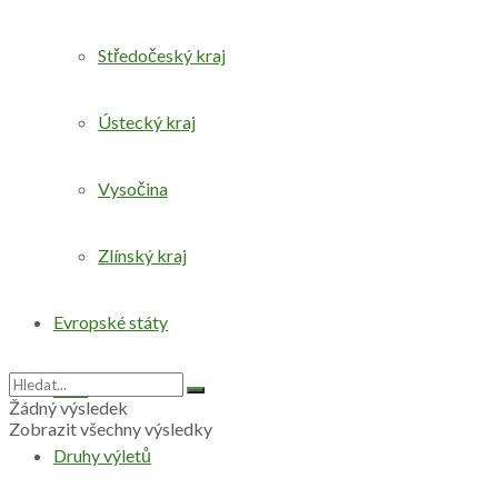
Středočeský kraj
Ústecký kraj
Vysočina
Zlínský kraj
Evropské státy
Svět
Žádný výsledek
Zobrazit všechny výsledky
Druhy výletů