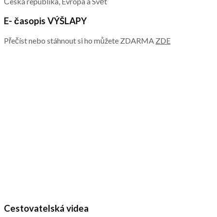
Česká republika, Evropa a Svět
E- časopis VÝŠLAPY
Přečíst nebo stáhnout si ho můžete ZDARMA
ZDE
Cestovatelská videa