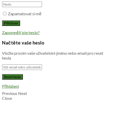
Zapamatovat si mě
Zapomněli jste heslo?
Načtěte vaše heslo
Vložte prosím vaše uživatelské jméno nebo email pro reset
hesla
Přihlášení
Previous
Next
Close