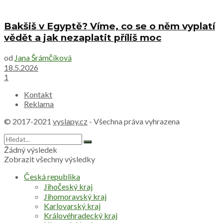
Bakšiš v Egyptě? Víme, co se o něm vyplatí
vědět a jak nezaplatit příliš moc
od
Jana Šrámčíková
18.5.2026
1
Kontakt
Reklama
© 2017-2021
vyslapy.cz
- Všechna práva vyhrazena
Žádný výsledek
Zobrazit všechny výsledky
Česká republika
Jihočeský kraj
Jihomoravský kraj
Karlovarský kraj
Královéhradecký kraj