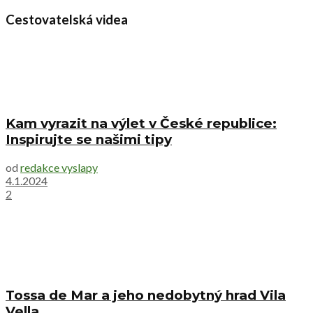
Cestovatelská videa
Kam vyrazit na výlet v České republice:
Inspirujte se našimi tipy
od
redakce vyslapy
4.1.2024
2
Tossa de Mar a jeho nedobytný hrad Vila
Vella