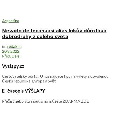
Argentina
Nevado de Incahuasi alias Inkův dům láká
dobrodruhy z celého světa
od
redakce
20.8.2022
Před.
Další
Vyslapy.cz
Cestovatelský portál. U nás najdete tipy na výlety a dovolenou.
Česká republika, Evropa a Svět
E- časopis VÝŠLAPY
Přečíst nebo stáhnout si ho můžete ZDARMA
ZDE