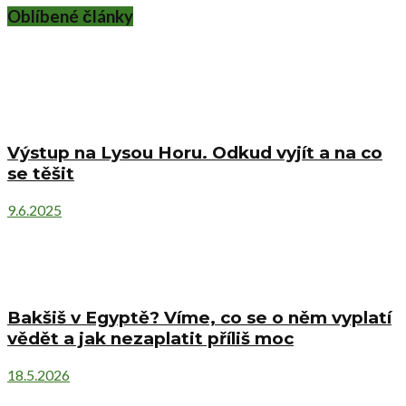
Oblíbené články
Výstup na Lysou Horu. Odkud vyjít a na co
se těšit
9.6.2025
Bakšiš v Egyptě? Víme, co se o něm vyplatí
vědět a jak nezaplatit příliš moc
18.5.2026