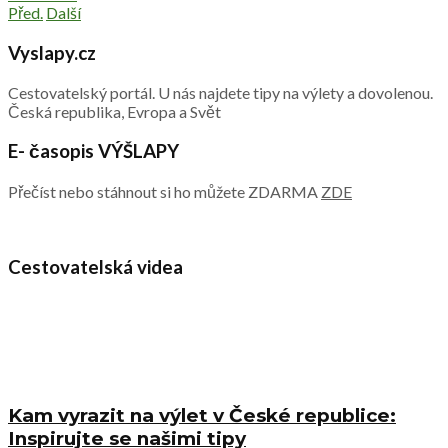
Před.
Další
Vyslapy.cz
Cestovatelský portál. U nás najdete tipy na výlety a dovolenou.
Česká republika, Evropa a Svět
E- časopis VÝŠLAPY
Přečíst nebo stáhnout si ho můžete ZDARMA
ZDE
Cestovatelská videa
Kam vyrazit na výlet v České republice:
Inspirujte se našimi tipy