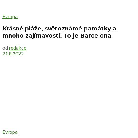
Evropa
Krásné pláže, světoznámé památky a
mnoho zajímavostí. To je Barcelona
od
redakce
21.8.2022
Evropa