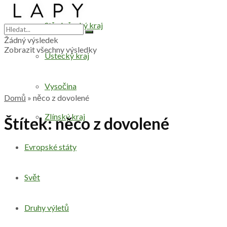
Středočeský kraj
Žádný výsledek
Zobrazit všechny výsledky
Ústecký kraj
Vysočina
Domů
»
něco z dovolené
Zlínský kraj
Štítek:
něco z dovolené
Evropské státy
Svět
Druhy výletů