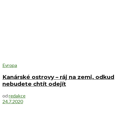
Evropa
Kanárské ostrovy – ráj na zemi, odkud
nebudete chtít odejít
od
redakce
24.7.2020