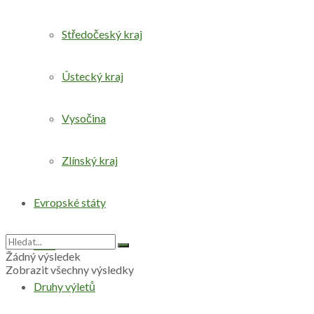
Středočeský kraj
Ústecký kraj
Vysočina
Zlínský kraj
Evropské státy
Svět
Žádný výsledek
Zobrazit všechny výsledky
Druhy výletů