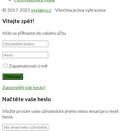
© 2017-2021
vyslapy.cz
- Všechna práva vyhrazena
Vítejte zpět!
Níže se přihlaste do vašeho účtu
Zapamatovat si mě
Zapomněli jste heslo?
Načtěte vaše heslo
Vložte prosím vaše uživatelské jméno nebo email pro reset
hesla