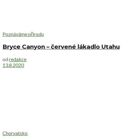
Poznáváme přírodu
Bryce Canyon – červené lákadlo Utahu
od
redakce
13.8.2020
Chorvatsko