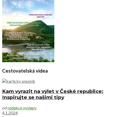
Cestovatelská videa
Kam vyrazit na výlet v České republice:
Inspirujte se našimi tipy
od
redakce vyslapy
4.1.2024