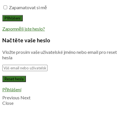
Zapamatovat si mě
Zapomněli jste heslo?
Načtěte vaše heslo
Vložte prosím vaše uživatelské jméno nebo email pro reset
hesla
Přihlášení
Previous
Next
Close